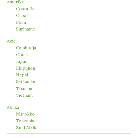
Amerika
Costa Rica
Cuba
Peru
Suriname
Azie
Cambodja
China
Japan
Filipijnen
Nepal
Sri Lanka
Thailand
Vietnam
Afrika
Marokko
Tanzania
Zuid Afrika