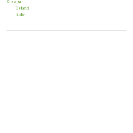
Europa
IJsland
Italië