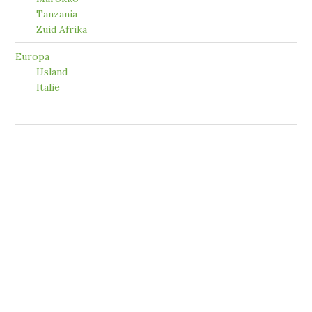
Tanzania
Zuid Afrika
Europa
IJsland
Italië