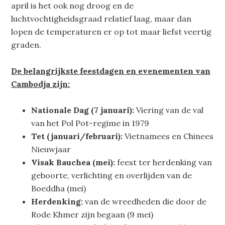
april is het ook nog droog en de
luchtvochtigheidsgraad relatief laag, maar dan
lopen de temperaturen er op tot maar liefst veertig
graden.
De belangrijkste feestdagen en evenementen van
Cambodja zijn:
Nationale Dag (7 januari):
Viering van de val
van het Pol Pot-regime in 1979
Tet (januari/februari):
Vietnamees en Chinees
Nieuwjaar
Visak Bauchea (mei):
feest ter herdenking van
geboorte, verlichting en overlijden van de
Boeddha (mei)
Herdenking:
van de wreedheden die door de
Rode Khmer zijn begaan (9 mei)