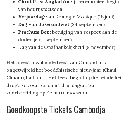
Chrat Prea Angkal (mei):
ceremonieel begin
van het rijstseizoen
Verjaardag:
van Koningin Monique (18 juni)
Dag van de Grondwet
(24 september)
Prachum Ben:
betuiging van respect aan de
doden (eind september)
Dag van de Onafhankelijkheid (9 november)
Het meest opvallende feest van Cambodja is
ongetwijfeld het boeddhistische nieuwjaar (Chaul
Chnam), half april. Het feest begint op het einde het
droge seizoen, en duurt drie dagen, ter
voorbereiding op de natte moesson.
Goedkoopste Tickets Cambodja