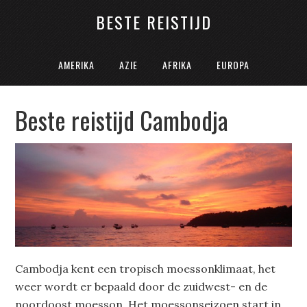
BESTE REISTIJD
AMERIKA
AZIE
AFRIKA
EUROPA
Beste reistijd Cambodja
Cambodja kent een tropisch moessonklimaat, het
weer wordt er bepaald door de zuidwest- en de
noordoost moesson. Het moessonseizoen start in