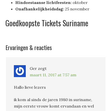
Hindoestaanse lichtfeesten:
oktober
Onafhankelijkheidsdag:
25 november
Goedkoopste Tickets Suriname
Ervaringen & reacties
Ger
zegt
maart 11, 2017 at 7:57 am
Hallo lieve lezers
ik kom al sinds de jaren 1980 in suriname,
mijn eerste vrouw komt ervandaan en wel