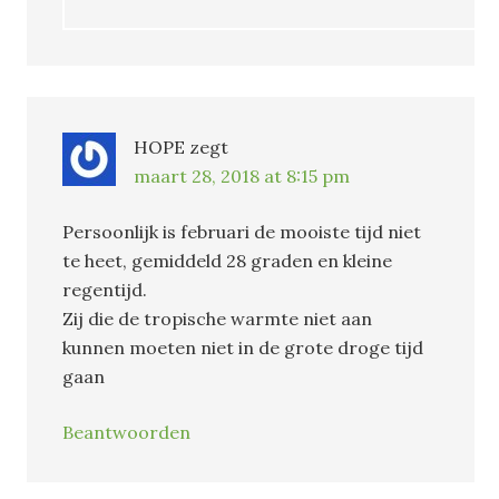
HOPE
zegt
maart 28, 2018 at 8:15 pm
Persoonlijk is februari de mooiste tijd niet
te heet, gemiddeld 28 graden en kleine
regentijd.
Zij die de tropische warmte niet aan
kunnen moeten niet in de grote droge tijd
gaan
Beantwoorden