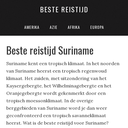
BESTE REISTIJD
AMERIKA
AZIE
AFRIKA
EUROPA
Beste reistijd Suriname
Suriname kent een tropisch klimaat. In het noorden
van Suriname heerst een tropisch regenwoud
klimaat. Het zuiden, met uitzondering van het
Kaysergebergte, het Wilhelminagebergte en het
Oranjegebergte wordt gekenmerkt door een
tropisch moessonklimaat. In de overige
berggebieden van Suriname word je dan weer
geconfronteerd een tropisch savanneklimaat
heerst. Wat is de beste reistijd voor Suriname?