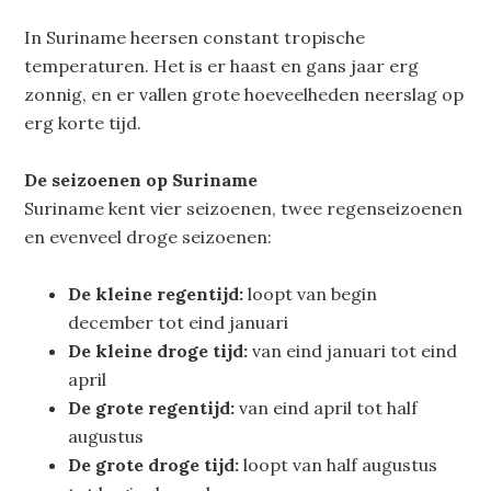
In Suriname heersen constant tropische
temperaturen. Het is er haast en gans jaar erg
zonnig, en er vallen grote hoeveelheden neerslag op
erg korte tijd.
De seizoenen op Suriname
Suriname kent vier seizoenen, twee regenseizoenen
en evenveel droge seizoenen:
De kleine regentijd:
loopt van begin
december tot eind januari
De kleine droge tijd:
van eind januari tot eind
april
De grote regentijd:
van eind april tot half
augustus
De grote droge tijd:
loopt van half augustus