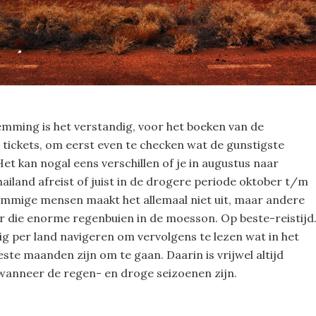
emming is het verstandig, voor het boeken van de
 tickets, om eerst even te checken wat de gunstigste
Het kan nogal eens verschillen of je in augustus naar
ailand afreist of juist in de drogere periode oktober t/m
mmige mensen maakt het allemaal niet uit, maar andere
er die enorme regenbuien in de moesson. Op beste-reistijd.
ig per land navigeren om vervolgens te lezen wat in het
ste maanden zijn om te gaan. Daarin is vrijwel altijd
nneer de regen- en droge seizoenen zijn.