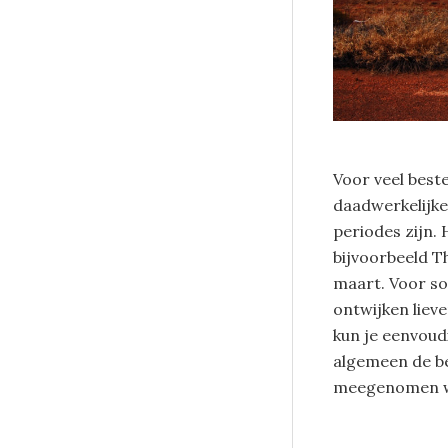
Voor veel best
daadwerkelijke
periodes zijn. 
bijvoorbeeld Th
maart. Voor so
ontwijken liev
kun je eenvoud
algemeen de be
meegenomen wa