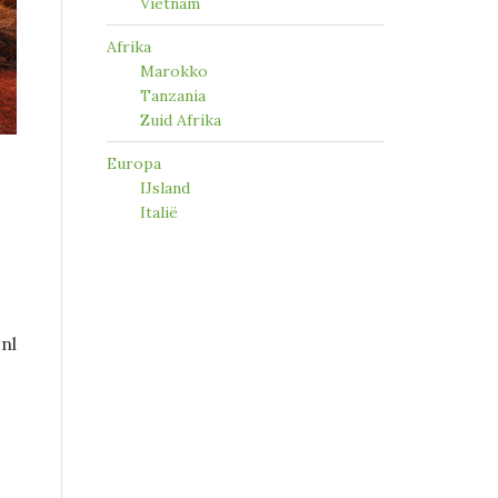
Vietnam
Afrika
Marokko
Tanzania
Zuid Afrika
Europa
IJsland
Italië
nl