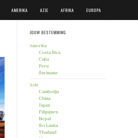
AMERIKA
AZIE
AFRIKA
EUROPA
JOUW BESTEMMING
Amerika
Costa Rica
Cuba
Peru
Suriname
Azie
Cambodja
China
Japan
Filipijnen
Nepal
Sri Lanka
Thailand