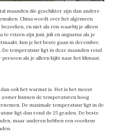
ntal maanden die geschikter zijn dan andere
meemaken. China wordt over het algemeen
bezoeken, en niet als reis waarbij je alleen
 reizen zijn juni, juli en augustus als je
itmaakt, kun je het beste gaan in december,
en. De temperatuur ligt in deze maanden rond
 persoon als je alleen kijkt naar het klimaat.
dan ook het warmst is. Het is het meest
de zomer kunnen de temperaturen hoog
ernemen. De maximale temperatuur ligt in de
uur ligt dan rond de 25 graden. De beste
anden, maar anderen hebben een voorkeur
aden.