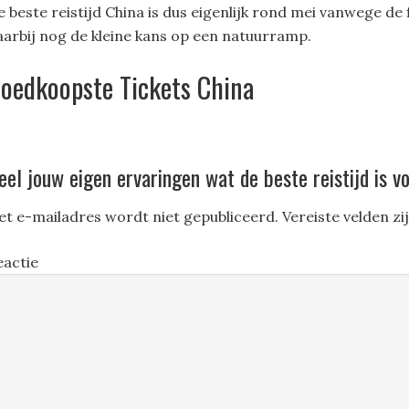
e beste reistijd China is dus eigenlijk rond mei vanwege de
aarbij nog de kleine kans op een natuurramp.
oedkoopste Tickets China
eel jouw eigen ervaringen wat de beste reistijd is v
et e-mailadres wordt niet gepubliceerd.
Vereiste velden z
eactie