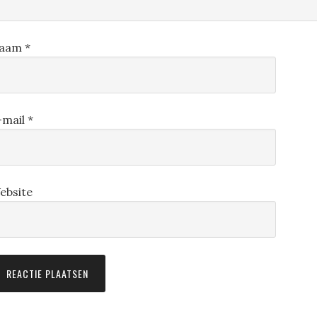
aam
*
-mail
*
ebsite