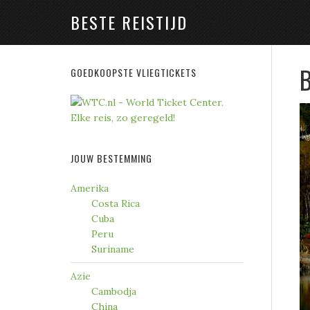
BESTE REISTIJD
B
GOEDKOOPSTE VLIEGTICKETS
JOUW BESTEMMING
Amerika
Costa Rica
Cuba
Peru
Suriname
Azie
Cambodja
China