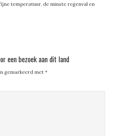
 fijne temperatuur, de minste regenval en
oor een bezoek aan dit land
ijn gemarkeerd met
*