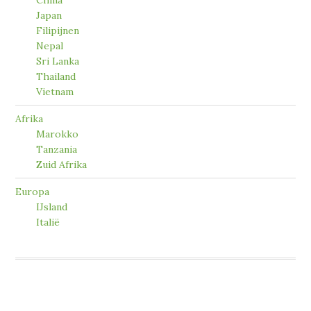
China
Japan
Filipijnen
Nepal
Sri Lanka
Thailand
Vietnam
Afrika
Marokko
Tanzania
Zuid Afrika
Europa
IJsland
Italië