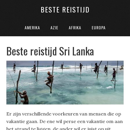
BESTE REISTIJD
AMERIKA
AZIE
AFRIKA
EUROPA
Beste reistijd Sri Lanka
Er zijn verschillende voorkeuren van mensen die op
vakantie gaan. De ene wil perse een vakantie om aan
het strand te liggen, de ander wil er juist op uit